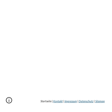
Startseite |
Kontakt
|
Impressum
|
Datenschutz
|
Sitemap