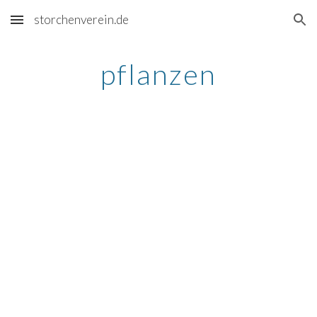
storchenverein.de
Skip to main content
Skip to navigation
pflanzen