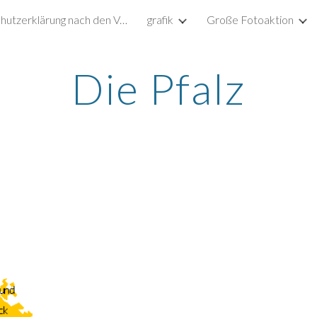
Datenschutzerklärung nach den Vorgaben der DSGVO
grafik
Große Fotoaktion
ip to main content
Skip to navigat
Die Pfalz