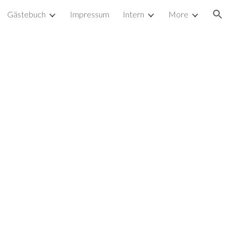
Gästebuch
Impressum
Intern
More
ion