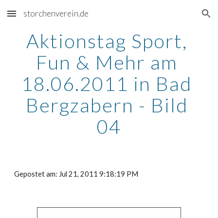
storchenverein.de
Skip to main content
Skip to navigation
Aktionstag Sport, 
Fun & Mehr am 
18.06.2011 in Bad 
Bergzabern - Bild 
04
Gepostet am: Jul 21, 2011 9:18:19 PM