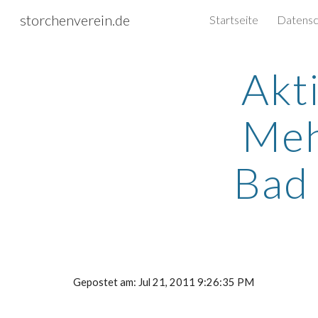
storchenverein.de
Startseite
Sk
Akt
Meh
Bad 
Gepostet am: Jul 21, 2011 9:26:35 PM