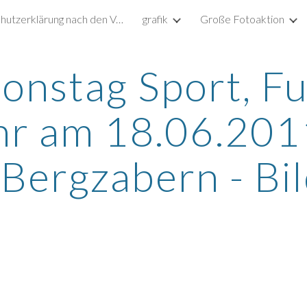
Datenschutzerklärung nach den Vorgaben der DSGVO
grafik
Große Fotoaktion
ip to main content
Skip to navigat
ionstag Sport, Fu
r am 18.06.2011
Bergzabern - Bi