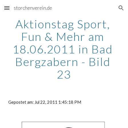
storchenverein.de
Skip to main content
Skip to navigation
Aktionstag Sport, 
Fun & Mehr am 
18.06.2011 in Bad 
Bergzabern - Bild 
23
Gepostet am: Jul 22, 2011 1:45:18 PM