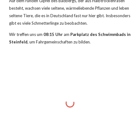
Auf dem runden Gipfel des Badbergs, der aus Halbtrockenrasen 
besteht, wachsen viele seltene, wärmeliebende Pflanzen und leben 
seltene Tiere, die es in Deutschland fast nur hier gibt. Insbesonders 
gibt es viele Schmetterlinge zu beobachten.
Wir treffen uns um 
08:15 Uhr
 am 
Parkplatz des Schwimmbads in 
Steinfeld
, um Fahrgemeinschaften zu bilden.