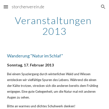
storchenverein.de
Skip to main content
Skip to navigation
Veranstaltungen 
2013
Wanderung "Natur im Schlaf"
Sonntag, 17. Februar 2013
Bei einem Spaziergang durch winterlichen Wald und Wiesen 
entdecken wir vielfältige Spuren des Lebens. Während die einen 
der Kälte trotzen, strecken sich die anderen bereits dem Frühling 
entgegen. Eine gute Gelegenheit, um die Natur mal mit anderen 
Augen zu sehen.
Bitte an warmes und dichtes Schuhwerk denken!