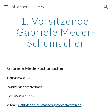
storchenverein.de
Skip to main content
Skip to navigation
1. Vorsitzende 
Gabriele Meder-
Schumacher
Gabriele Meder-Schumacher
Hauptstraße 27
76889 Niederotterbach
Tel.: 06340 / 8649
e-Mail:
GabiMederSchumacher@storchenverein.de