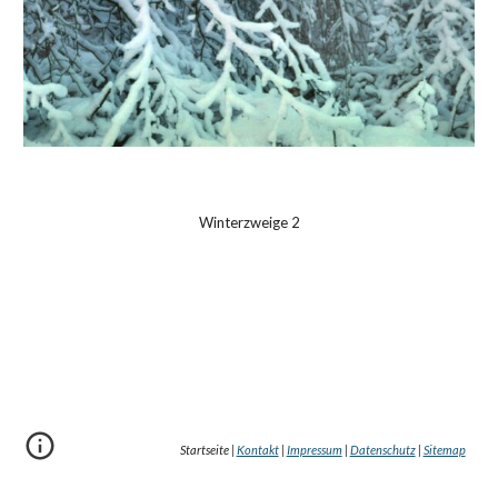
Winterzweige 2
Startseite |
Kontakt
|
Impressum
|
Datenschutz
|
Sitemap