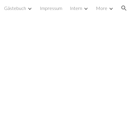
Gästebuch
Impressum
Intern
More
ion