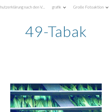
Datenschutzerklärung nach den Vorgaben der DSGVO
grafik
Große Fotoaktion
ip to main content
Skip to navigat
49-Tabak