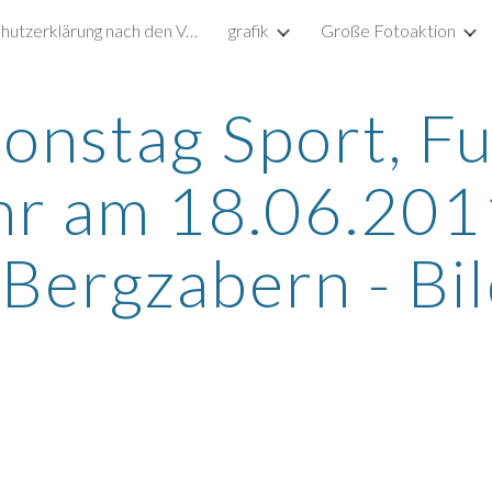
Datenschutzerklärung nach den Vorgaben der DSGVO
grafik
Große Fotoaktion
ip to main content
Skip to navigat
ionstag Sport, Fu
r am 18.06.2011
Bergzabern - Bi