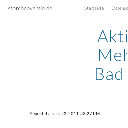
storchenverein.de
Startseite
Sk
Akt
Meh
Bad 
Gepostet am: Jul 22, 2011 2:8:27 PM