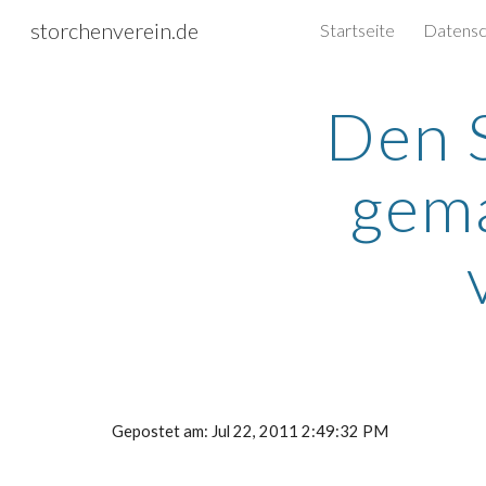
storchenverein.de
Startseite
Sk
Den S
gema
Gepostet am: Jul 22, 2011 2:49:32 PM