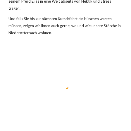
seinem Pferd Elias in eine Welt abseits von Hektik und Stress 
tragen.
Und falls Sie bis zur nächsten Kutschfahrt ein bisschen warten 
müssen, zeigen wir Ihnen auch gerne, wo und wie unsere Störche in 
Niederotterbach wohnen.