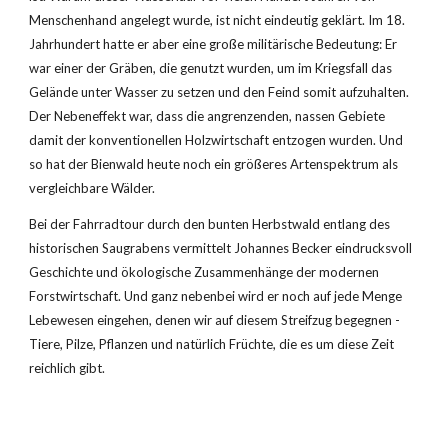
Menschenhand angelegt wurde, ist nicht eindeutig geklärt. Im 18. 
Jahrhundert hatte er aber eine große militärische Bedeutung: Er 
war einer der Gräben, die genutzt wurden, um im Kriegsfall das 
Gelände unter Wasser zu setzen und den Feind somit aufzuhalten. 
Der Nebeneffekt war, dass die angrenzenden, nassen Gebiete 
damit der konventionellen Holzwirtschaft entzogen wurden. Und 
so hat der Bienwald heute noch ein größeres Artenspektrum als 
vergleichbare Wälder.
Bei der Fahrradtour durch den bunten Herbstwald entlang des 
historischen Saugrabens vermittelt Johannes Becker eindrucksvoll 
Geschichte und ökologische Zusammenhänge der modernen 
Forstwirtschaft. Und ganz nebenbei wird er noch auf jede Menge 
Lebewesen eingehen, denen wir auf diesem Streifzug begegnen - 
Tiere, Pilze, Pflanzen und natürlich Früchte, die es um diese Zeit 
reichlich gibt.