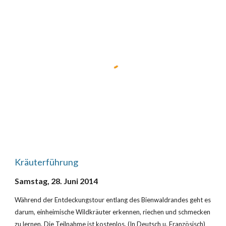
Kräuterführung
Samstag, 28. Juni 2014
Während der Entdeckungstour entlang des Bienwaldrandes geht es 
darum, einheimische Wildkräuter erkennen, riechen und schmecken 
zu lernen. Die Teilnahme ist kostenlos. (In Deutsch u. Französisch)