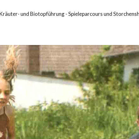
räuter- und Biotopführung - Spieleparcours und Storchensh