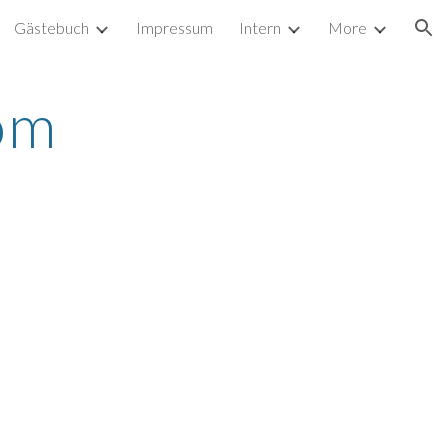
Gästebuch
Impressum
Intern
More
ion
om 