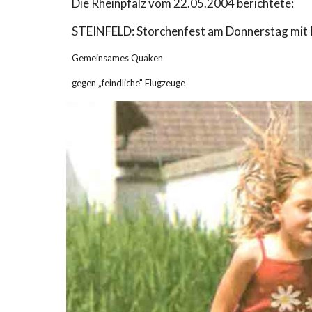
Die Rheinpfalz vom 22.05.2004 berichtete:
STEINFELD: Storchenfest am Donnerstag mit K
Gemeinsames Quaken
gegen „feindliche" Flugzeuge