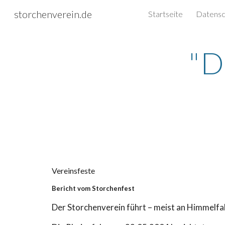
storchenverein.de
Startseite
Sk
"D
Vereinsfeste
Bericht vom Storchenfest
Der Storchenverein führt – meist an Himmelfah