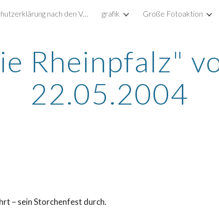
Datenschutzerklärung nach den Vorgaben der DSGVO
grafik
Große Fotoaktion
ip to main content
Skip to navigat
ie Rheinpfalz" v
22.05.2004
rt – sein Storchenfest durch.