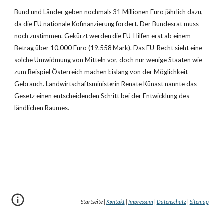
Bund und Länder geben nochmals 31 Millionen Euro jährlich dazu, 
da die EU nationale Kofinanzierung fordert. Der Bundesrat muss 
noch zustimmen. Gekürzt werden die EU-Hilfen erst ab einem 
Betrag über 10.000 Euro (19.558 Mark). Das EU-Recht sieht eine 
solche Umwidmung von Mitteln vor, doch nur wenige Staaten wie 
zum Beispiel Österreich machen bislang von der Möglichkeit 
Gebrauch. Landwirtschaftsministerin Renate Künast nannte das 
Gesetz einen entscheidenden Schritt bei der Entwicklung des 
ländlichen Raumes.
Startseite |
Kontakt
|
Impressum
|
Datenschutz
|
Sitemap