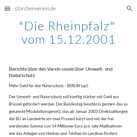
storchenverein.de
Skip to main content
Skip to navigation
"Die Rheinpfalz" 
vom 15.12.2001
Berichte über den Verein sowie über Umwelt- und 
Naturschutz
Mehr Geld für den Naturschutz - BERLIN (ap).
Der Umwelt- und Naturschutz soll künftig stärker mit Geld aus 
Brüssel gefördert werden. Der Bundestag beschloss gestern das so 
genannte Modulationsgesetz, das ab Januar 2003 Direktzahlungen 
der BU an Landwirte um zwei Prozent kürzt und mit der frei 
werdenden Summe von 54 Millionen Euro pro Jahr Maßnahmen 
wie das Anlegen von Hecken und Teichen im Landbau fördert.