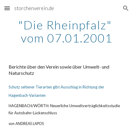
storchenverein.de
Skip to main content
Skip to navigation
"Die Rheinpfalz" 
vom 07.01.2001
Berichte über den Verein sowie über Umwelt- und 
Naturschutz
Schutz seltener Tierarten gibt Ausschlag in Richtung der 
Hagenbach-Varianten
HAGENBACH/WÖRTH: Neuerliche Umweltverträglichkeitsstudie 
für Autobahn-Lückenschluss
von ANDREAS LAPOS