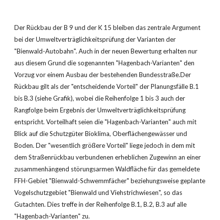
Der Rückbau der B 9 und der K 15 bleiben das zentrale Argument 
bei der Umweltverträglichkeitsprüfung der Varianten der 
"Bienwald-Autobahn". Auch in der neuen Bewertung erhalten nur 
aus diesem Grund die sogenannten "Hagenbach-Varianten" den 
Vorzug vor einem Ausbau der bestehenden Bundesstraße.Der 
Rückbau gilt als der "entscheidende Vorteil" der Planungsfälle B.1 
bis B.3 (siehe Grafik), wobei die Reihenfolge 1 bis 3 auch der 
Rangfolge beim Ergebnis der Umweltverträglichkeitsprüfung 
entspricht. Vorteilhaft seien die "Hagenbach-Varianten" auch mit 
Blick auf die Schutzgüter Bioklima, Oberflächengewässer und 
Boden. Der "wesentlich größere Vorteil" liege jedoch in dem mit 
dem Straßenrückbau verbundenen erheblichen Zugewinn an einer 
zusammenhängend störungsarmen Waldfläche für das gemeldete 
FFH-Gebiet "Bienwald-Schwemmfächer" beziehungsweise geplante 
Vogelschutzgebiet "Bienwald und Vieh­strichwiesen", so das 
Gutachten. Dies treffe in der Reihenfolge B.1, B.2, B.3 auf alle 
"Hagenbach-Varianten" zu.