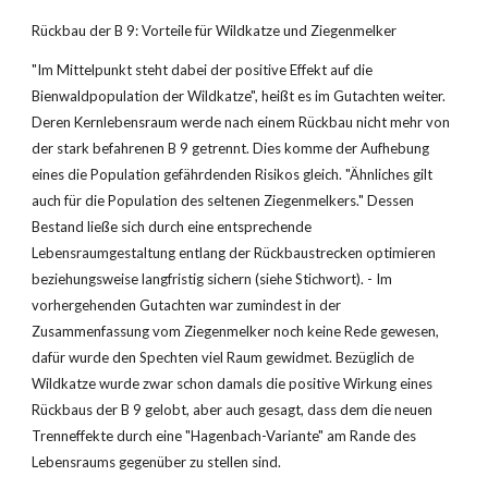
Rückbau der B 9: Vorteile für Wildkatze und Ziegenmelker
"Im Mittelpunkt steht dabei der positive Effekt auf die 
Bienwaldpopulation der Wildkatze", heißt es im Gutachten weiter. 
Deren Kernlebensraum werde nach einem Rückbau nicht mehr von 
der stark befahrenen B 9 getrennt. Dies komme der Aufhebung 
eines die Population gefährdenden Risikos gleich. "Ähnliches gilt 
auch für die Population des seltenen Ziegenmelkers." Dessen 
Bestand ließe sich durch eine entsprechende 
Lebensraumgestaltung entlang der Rückbaustrecken optimieren 
beziehungsweise langfristig sichern (siehe Stichwort). - Im 
vorhergehenden Gutachten war zumindest in der 
Zusammenfassung vom Ziegenmelker noch keine Rede gewesen, 
dafür wurde den Spechten viel Raum gewidmet. Bezüglich de 
Wildkatze wurde zwar schon damals die positive Wirkung eines 
Rückbaus der B 9 gelobt, aber auch gesagt, dass dem die neuen 
Trenneffekte durch eine "Hagenbach-Variante" am Rande des 
Lebensraums gegenüber zu stellen sind.