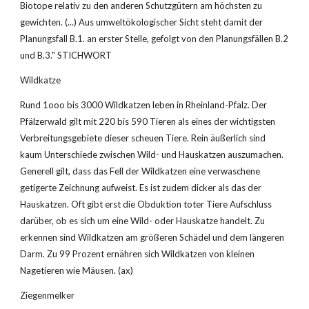
Biotope relativ zu den anderen Schutzgütern am höchsten zu 
gewichten. (...) Aus umweltökologischer Sicht steht damit der 
Planungsfall B.1. an erster Stelle, gefolgt von den Planungsfällen B.2 
und B.3." STICHWORT
Wildkatze
Rund 1ooo bis 3000 Wildkatzen leben in Rheinland-Pfalz. Der 
Pfälzerwald gilt mit 220 bis 590 Tieren als eines der wichtigsten 
Verbreitungsgebiete dieser scheuen Tiere. Rein äußerlich sind 
kaum Unterschiede zwischen Wild- und Hauskatzen auszumachen. 
Generell gilt, dass das Fell der Wildkatzen eine verwaschene 
getigerte Zeichnung aufweist. Es ist zudem dicker als das der 
Hauskatzen. Oft gibt erst die Obduktion toter Tiere Aufschluss 
darüber, ob es sich um eine Wild- oder Hauskatze handelt. Zu 
erkennen sind Wildkatzen am größeren Schädel und dem längeren 
Darm. Zu 99 Prozent ernähren sich Wildkatzen von kleinen 
Nagetieren wie Mäusen. (ax)
Ziegenmelker