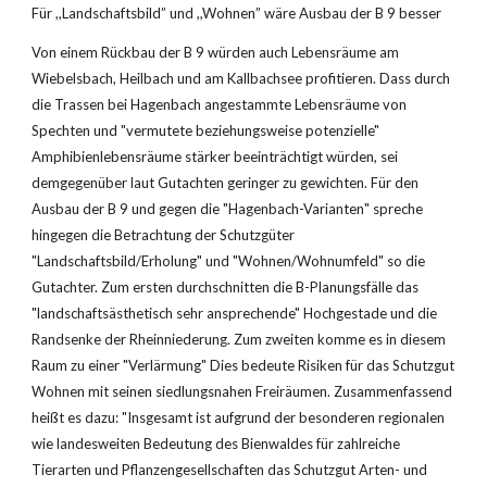
Für ,,Landschaftsbild” und ,,Wohnen” wäre Ausbau der B 9 besser
Von einem Rückbau der B 9 würden auch Lebensräume am 
Wiebelsbach, Heilbach und am Kallbachsee profitieren. Dass durch 
die Trassen bei Hagenbach angestammte Lebensräume von 
Spechten und "vermutete beziehungsweise potenzielle" 
Amphibienlebensräume stärker beeinträchtigt würden, sei 
demgegenüber laut Gutachten geringer zu gewichten. Für den 
Ausbau der B 9 und gegen die "Hagenbach-Varianten" spreche 
hingegen die Betrachtung der Schutzgüter 
"Landschaftsbild/Erholung" und "Wohnen/Wohnumfeld" so die 
Gutachter. Zum ersten durchschnitten die B-Planungsfälle das 
"landschaftsästhetisch sehr ansprechende" Hochgestade und die 
Randsenke der Rheinniederung. Zum zweiten komme es in diesem 
Raum zu einer "Verlärmung" ­Dies bedeute Risiken für das Schutzgut 
Wohnen mit seinen siedlungsnahen Freiräumen. Zusammenfassend 
heißt es dazu: "Insgesamt ist aufgrund der besonderen regionalen 
wie landesweiten Bedeutung des Bienwaldes für zahlreiche 
Tierarten und Pflanzengesellschaften das Schutzgut Arten- und 