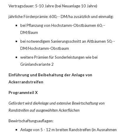
Vertragsdauer: 5-10 Jahre (bei Neuanlage 10 Jahre)
jährliche Förderprämie: 600,-- DM/ha zusätzlich und einmalig:
bei Pflanzung von Hochstamm-Obstbäumen 60,-- 
DM/Baum
bei notwendigem Sanierungsschnitt an Altbäumen 50,-- 
DM/Hochstamm-Obstbaum
weitere Prämien für Sonderleistungen wie bei 
Grünlandvariante 2
Einführung und Beibehaltung der Anlage von 
Ackerrandstreifen
Programmteil X
Gefördert wird dieAnlage und extensive Bewirt­schaftung von 
Randstreifen auf ausgewählten Ackerflächen
Bewirtschaftungsauflagen:
Anlage von 5 - 12 m breiten Randstreifen (in Ausnahmen 