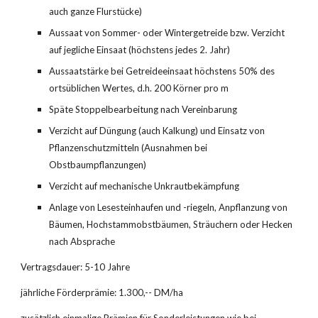
auch ganze Flurstücke)
Aussaat von Sommer- oder Wintergetreide bzw. Verzicht 
auf jegliche Einsaat (höchstens jedes 2. Jahr)
Aussaatstärke bei Getreideeinsaat höchstens 50% des 
ortsüblichen Wertes, d.h. 200 Körner pro m
Späte Stoppelbearbeitung nach Vereinbarung
Verzicht auf Düngung (auch Kalkung) und Einsatz von 
Pflanzenschutzmitteln (Ausnahmen bei 
Obstbaumpflanzungen)
Verzicht auf mechanische Unkrautbekämpfung
Anlage von Lesesteinhaufen und -riegeln, Anpflanzung von 
Bäumen, Hochstammobstbäu­men, Sträuchern oder Hecken 
nach Absprache
Vertragsdauer: 5-10 Jahre
jährliche Förderprämie: 1.300,-- DM/ha