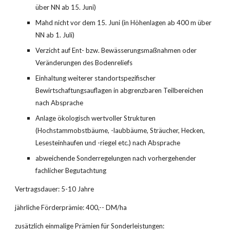
über NN ab 15. Juni)
Mahd nicht vor dem 15. Juni (in Höhenlagen ab 400 m über 
NN ab 1. Juli)
Verzicht auf Ent- bzw. Bewässerungsmaßnahmen oder 
Veränderungen des Bodenreliefs
Einhaltung weiterer standortspezifischer 
Bewirtschaftungsauflagen in abgrenzbaren Teilbereichen 
nach Absprache
Anlage ökologisch wertvoller Strukturen 
(Hochstammobstbäume, -laubbäume, Sträucher, Hecken, 
Lesesteinhaufen und -riegel etc.) nach Absprache
abweichende Sonderregelungen nach vorhergehen­der 
fachlicher Begutachtung
Vertragsdauer: 5-10 Jahre
jährliche Förderprämie: 400,-- DM/ha
zusätzlich einmalige Prämien für Sonderleistungen: