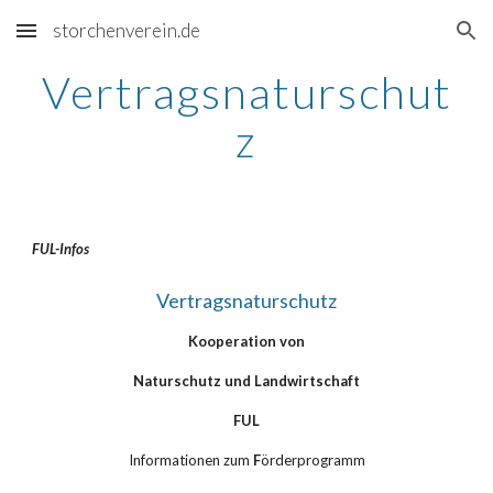
storchenverein.de
Skip to main content
Skip to navigation
Vertragsnaturschut
z
FUL-Infos
Vertragsnaturschutz
Kooperation von
Naturschutz und Landwirtschaft
FUL
Informationen zum 
F
örderprogramm