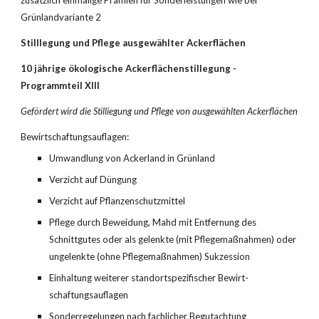
zusätzlich einmalige Prämien für Sonderleistungen wie bei 
Grünlandvariante 2
Stilllegung und Pflege ausgewählter Ackerflächen
10 jährige ökologische Ackerflächenstillegung - 
Programmteil XIII
Gefördert wird die Stilliegung und Pflege von aus­gewählten Ackerflächen
Bewirtschaftungsauflagen:
Umwandlung von Ackerland in Grünland
Verzicht auf Düngung
Verzicht auf Pflanzenschutzmittel
Pflege durch Beweidung, Mahd mit Entfernung des 
Schnittgutes oder als gelenkte (mit Pflegemaßnahmen) oder 
ungelenkte (ohne Pflegemaßnahmen) Sukzession
Einhaltung weiterer standortspezifischer Bewirt­
schaftungsauflagen
Sonderregelungen nach fachlicher Begutachtung