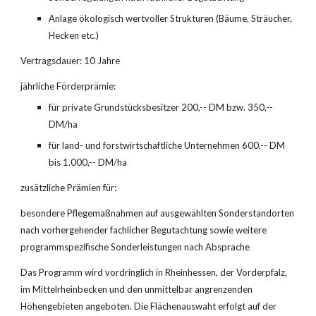
Anlage ökologisch wertvoller Strukturen (Bäume, Sträucher, 
Hecken etc.)
Vertragsdauer: 10 Jahre
jährliche Förderprämie:
für private Grundstücksbesitzer 200,-- DM bzw. 350,-- 
DM/ha
für land- und forstwirtschaftliche Unternehmen 600,-- DM 
bis 1.000,-- DM/ha
zusätzliche Prämien für:
besondere Pflegemaßnahmen auf ausgewählten Sonderstandorten 
nach vorhergehender fachlicher Begut­achtung sowie weitere 
programmspezifische Sonderleistungen nach Absprache
Das Programm wird vordringlich in Rheinhessen, der Vorderpfalz, 
im Mittelrheinbecken und den unmittelbar angrenzenden 
Höhengebieten angeboten. Die Flächenauswaht erfolgt auf der 