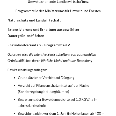
U
mweltschonende 
L
andbewirtschaftung
- Programmteile des Ministeriums für Umwelt und Forsten -
Naturschutz und Landwirtschaft
Extensivierung und Erhaltung ausgewählter 
Dauergrünlandflächen
- Grünlandvariante 2 - Programmteil V
Gefördert wird die extensive Bewirtschaftung von ausgewählten 
Grünlandflächen durch jährliche Mahd und/oder Beweidung
Bewirtschaftungsauflagen:
Grundsätzlicher Verzicht auf Düngung
Verzicht auf Pflanzenschutzmittel auf der Fläche 
(Sonderregelung bei Jungbäumen)
Begrenzung der Beweidungsdichte auf 1,0 RGV/ha im 
Jahresdurchschnitt
Beweidung nicht vor dem 1. Juni (in Höhenlagen ab 400 m 