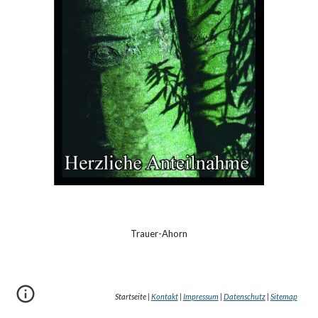
Trauer-Ahorn
Startseite |
Kontakt
|
Impressum
|
Datenschutz
|
Sitemap