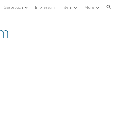
Gästebuch
Impressum
Intern
More
ion
rm