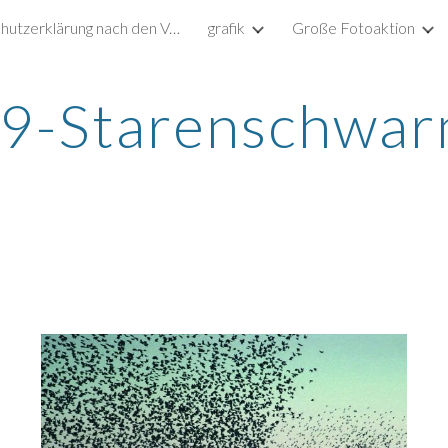
Datenschutzerklärung nach den Vorgaben der DSGVO
grafik
Große Fotoaktion
ip to main content
Skip to navigat
9-Starenschwa