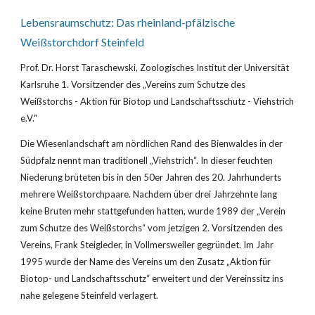
Lebensraumschutz: Das rheinland-pfälzische 
Weißstorchdorf Steinfeld
Prof. Dr. Horst Taraschewski, Zoologisches Institut der Universität 
Karlsruhe 1. Vorsitzender des „Vereins zum Schutze des 
Weißstorchs - Aktion für Biotop und Landschaftsschutz - Viehstrich 
e.V."
Die Wiesenlandschaft am nördlichen Rand des Bienwaldes in der 
Südpfalz nennt man traditionell „Viehstrich“. In dieser feuchten 
Niederung brüteten bis in den 50er Jahren des 20. Jahrhunderts 
mehrere Weißstorchpaare. Nachdem über drei Jahrzehnte lang 
keine Bruten mehr stattgefunden hatten, wurde 1989 der „Verein 
zum Schutze des Weißstorchs“ vom jetzigen 2. Vorsitzenden des 
Vereins, Frank Steigleder, in Vollmersweiler gegründet. Im Jahr 
1995 wurde der Name des Vereins um den Zusatz „Aktion für 
Biotop- und Landschaftsschutz“ erweitert und der Vereinssitz ins 
nahe gelegene Steinfeld verlagert.