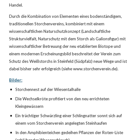
Handel.
Durch die Kombination von Elementen eines bodenständigem, 
traditionellen Storchenvereins, kombiniert mit einem 
wissenschaftlichen Naturschutzkonzept (Landschaftliche 
Strukturvielfalt, Naturschutz mit dem Storch als Galionsfigur) mit 
wissenschaftlicher Betreuung der neu etablierten Biotope und 
einem modernen Erscheinungsbild beschreitet der Verein zum 
Schutz des Weißstorchs in Steinfeld (Südpfalz) neue Wege und ist 
dabei bisher sehr erfolgreich (siehe www.storchenverein.de).
Bilder:
Storchennest auf der Wiesentalhalle
Die Wechselkröte profitiert von den neu errichteten 
Kleingewässern
Ein trächtiger Schwärzling einer Schlingnatter sonnt sich auf 
einem vom Storchenverein angelegten Steinhaufen
In den Amphibienteichen gedeihen Pflanzen der Roten-Liste 