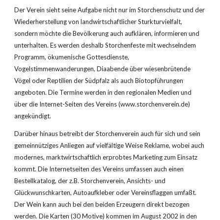
Der Verein sieht seine Aufgabe nicht nur im Storchenschutz und der 
Wiederherstellung von landwirtschaftlicher Sturkturvielfalt, 
sondern möchte die Bevölkerung auch aufklären, informieren und 
unterhalten. Es werden deshalb Storchenfeste mit wechselndem 
Programm, ökumenische Gottesdienste, 
Vogelstimmenwanderungen, Diaabende über wiesenbrütende 
Vögel oder Reptilien der Südpfalz als auch Biotopführungen 
angeboten. Die Termine werden in den regionalen Medien und 
über die Internet-Seiten des Vereins (www.storchenverein.de) 
angekündigt.
Darüber hinaus betreibt der Storchenverein auch für sich und sein 
gemeinnütziges Anliegen auf vielfältige Weise Reklame, wobei auch 
modernes, marktwirtschaftlich erprobtes Marketing zum Einsatz 
kommt. Die Internetseiten des Vereins umfassen auch einen 
Bestellkatalog, der z.B. Storchenverein, Ansichts- und 
Glückwunschkarten, Autoaufkleber oder Vereinsflaggen umfaßt. 
Der Wein kann auch bei den beiden Erzeugern direkt bezogen 
werden. Die Karten (30 Motive) kommen im August 2002 in den 