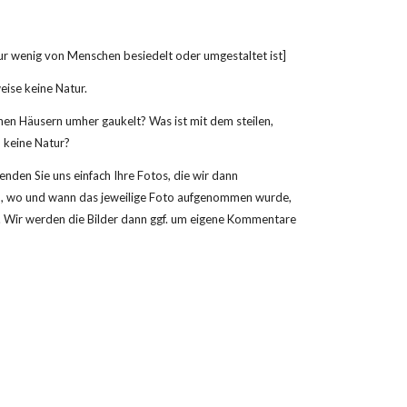
nur wenig von Menschen besiedelt oder umgestaltet ist]
eise keine Natur.
hen Häusern umher gaukelt? Was ist mit dem steilen, 
o keine Natur?
nden Sie uns einfach Ihre Fotos, die wir dann 
ind, wo und wann das jeweilige Foto aufgenommen wurde, 
en. Wir werden die Bilder dann ggf. um eigene Kommentare 