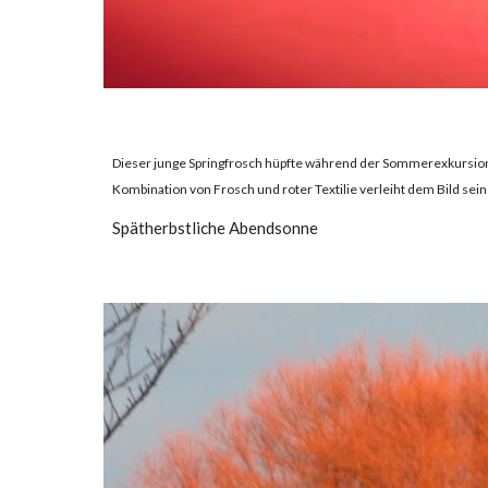
Dieser junge Springfrosch hüpfte während der Sommerexkursion mi
Kombination von Frosch und roter Textilie verleiht dem Bild sei
Spätherbstliche Abendsonne