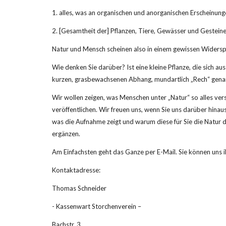
1. alles, was an organischen und anorganischen Erscheinung
2. [Gesamtheit der] Pflanzen, Tiere, Gewässer und Gesteine
Natur und Mensch scheinen also in einem gewissen Widerspru
Wie denken Sie darüber? Ist eine kleine Pflanze, die sich a
kurzen, grasbewachsenen Abhang, mundartlich „Rech“ genannt?
Wir wollen zeigen, was Menschen unter „Natur“ so alles vers
veröffentlichen. Wir freuen uns, wenn Sie uns darüber hina
was die Aufnahme zeigt und warum diese für Sie die Natur da
ergänzen.
Am Einfachsten geht das Ganze per E-Mail. Sie können uns
Kontaktadresse:
Thomas Schneider
- Kassenwart Storchenverein –
Bachstr. 3