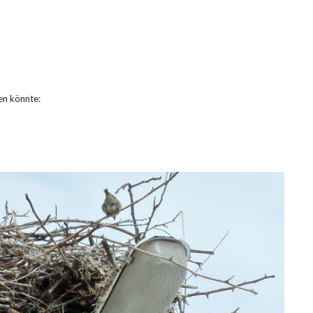
en könnte: