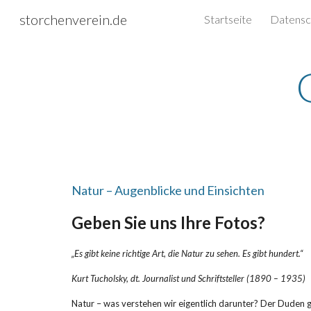
storchenverein.de
Startseite
Sk
Natur – Augenblicke und Einsichten
Geben Sie uns Ihre Fotos?
„Es gibt keine richtige Art, die Natur zu sehen. Es gibt hundert.“
Kurt Tucholsky, dt. Journalist und Schriftsteller (1890 – 1935)
Natur – was verstehen wir eigentlich darunter? Der Duden gi