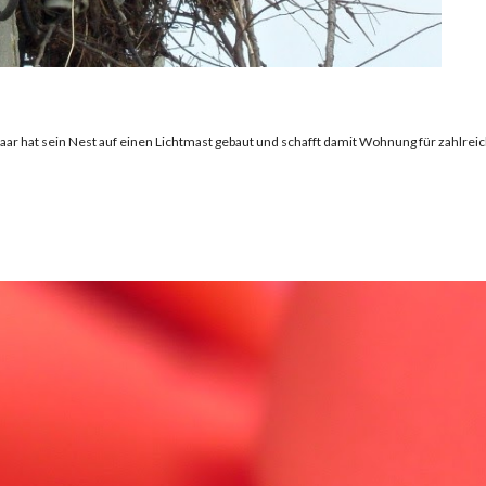
aar hat sein Nest auf einen Lichtmast gebaut und schafft damit Wohnung für zahlreic