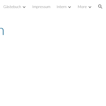
Gästebuch
Impressum
Intern
More
ion
n