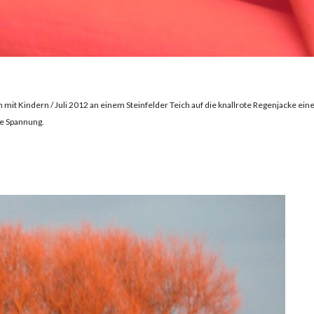
t Kindern / Juli 2012 an einem Steinfelder Teich auf die knallrote Regenjacke ein
ne Spannung.