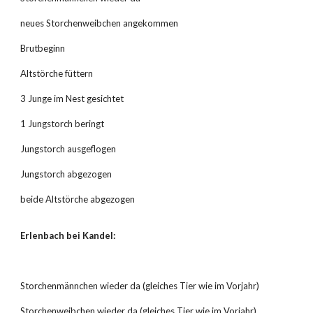
neues Storchenweibchen angekommen
Brutbeginn
Altstörche füttern
3 Junge im Nest gesichtet
1 Jungstorch beringt
Jungstorch ausgeflogen
Jungstorch abgezogen
beide Altstörche abgezogen
Erlenbach bei Kandel:
Storchenmännchen wieder da (gleiches Tier wie im Vorjahr)
Storchenweibchen wieder da (gleiches Tier wie im Vorjahr)