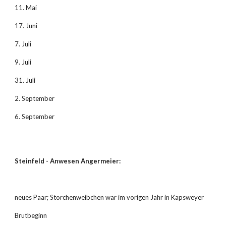
11. Mai
17. Juni
7. Juli
9. Juli
31. Juli
2. September
6. September
Steinfeld - Anwesen Angermeier:
neues Paar; Storchenweibchen war im vorigen Jahr in Kapsweyer
Brutbeginn