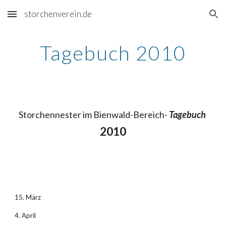
storchenverein.de
Skip to main content
Skip to navigation
Tagebuch 2010
Storchennester im Bienwald-Bereich- 
Tagebuch 
2010
15. März
4. April