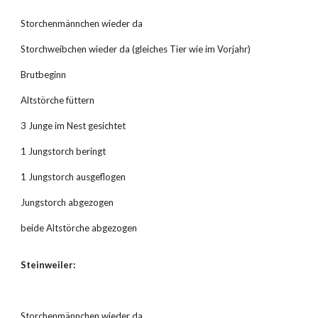
Storchenmännchen wieder da
Storchweibchen wieder da (gleiches Tier wie im Vorjahr)
Brutbeginn
Altstörche füttern
3 Junge im Nest gesichtet
1 Jungstorch beringt
1 Jungstorch ausgeflogen
Jungstorch abgezogen
beide Altstörche abgezogen
Steinweiler:
Storchenmännchen wieder da