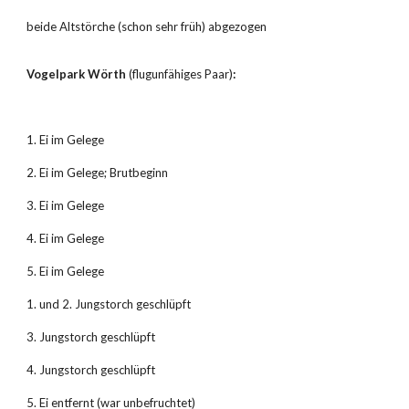
beide Altstörche (schon sehr früh) abgezogen
Vogelpark Wörth 
(flugunfähiges Paar)
:
1. Ei im Gelege
2. Ei im Gelege; Brutbeginn
3. Ei im Gelege
4. Ei im Gelege
5. Ei im Gelege
1. und 2. Jungstorch geschlüpft
3. Jungstorch geschlüpft
4. Jungstorch geschlüpft
5. Ei entfernt (war unbefruchtet)