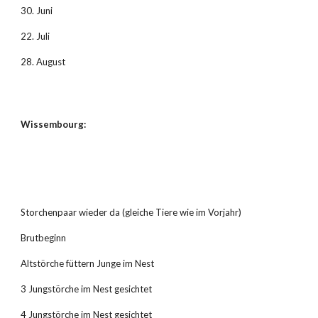
30. Juni
22. Juli
28. August
Wissembourg:
Storchenpaar wieder da (gleiche Tiere wie im Vorjahr)
Brutbeginn
Altstörche füttern Junge im Nest
3 Jungstörche im Nest gesichtet
4 Jungstörche im Nest gesichtet