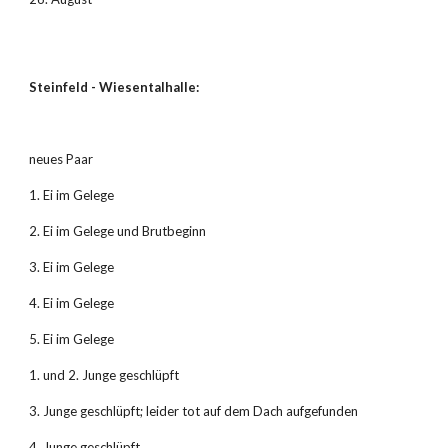
Steinfeld - Wiesentalhalle:
neues Paar
1. Ei im Gelege
2. Ei im Gelege und Brutbeginn
3. Ei im Gelege
4. Ei im Gelege
5. Ei im Gelege
1. und 2. Junge geschlüpft
3. Junge geschlüpft; leider tot auf dem Dach aufgefunden
4. Junge geschlüpft