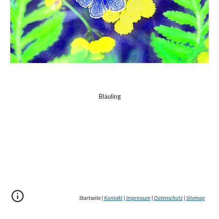
Bläuling
Startseite |
Kontakt
|
Impressum
|
Datenschutz
|
Sitemap